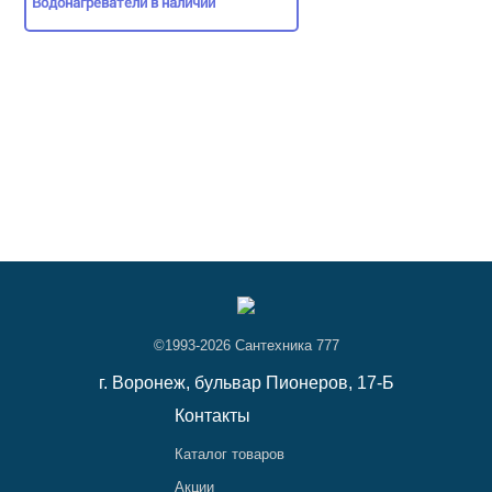
Водонагреватели в наличии
©1993-2026 Сантехника 777
г. Воронеж,
бульвар Пионеров, 17-Б
Контакты
Каталог товаров
Акции