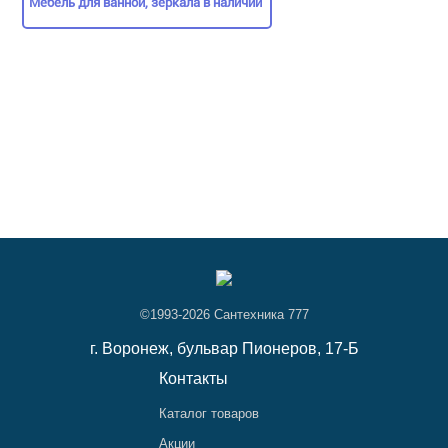
Мебель для ванной, зеркала в наличии
©1993-2026 Сантехника 777
г. Воронеж,
бульвар Пионеров, 17-Б
Контакты
Каталог товаров
Акции