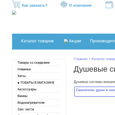
Как заказать?
О компании
Каталог товаров
Акции
Производит
Главная
Каталог това
Товары со скидками
Душевые с
Новинки
Хиты
Душевые системы внешнег
● ТОВАРЫ В МАГАЗИНЕ
Аксессуары
Смесители, души в на
Ванны
Водонагреватели
Зап. части