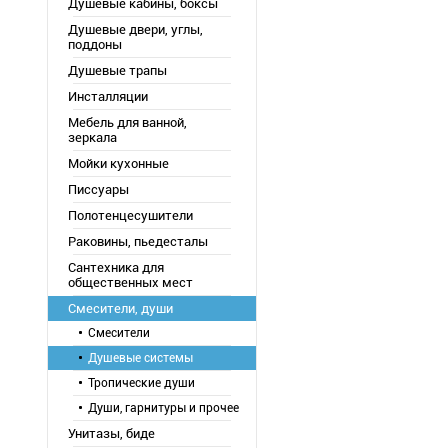
Душевые кабины, боксы
Душевые двери, углы,
поддоны
Душевые трапы
Инсталляции
Мебель для ванной,
зеркала
Мойки кухонные
Писсуары
Полотенцесушители
Раковины, пьедесталы
Сантехника для
общественных мест
Смесители, души
Смесители
Душевые системы
Тропические души
Души, гарнитуры и прочее
Унитазы, биде