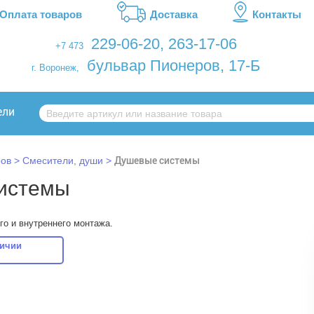
Оплата товаров
Доставка
Контакты
229-06-20
,
263-17-06
+7 473
бульвар Пионеров, 17-Б
г. Воронеж,
ели
ров
Смесители, души
Душевые системы
истемы
о и внутреннего монтажа.
личии