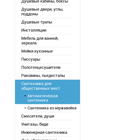
Душевые кабины, боксы
Душевые двери, углы,
поддоны
Душевые трапы
Инсталляции
Мебель для ванной,
зеркала
Мойки кухонные
Писсуары
Полотенцесушители
Раковины, пьедесталы
Сантехника для
общественных мест
Автоматическая
сантехника
Сантехника из нержавейки
Смесители, души
Унитазы, биде
Инженерная сантехника