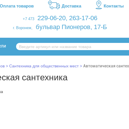
Оплата товаров
Доставка
Контакты
229-06-20
,
263-17-06
+7 473
бульвар Пионеров, 17-Б
г. Воронеж,
ели
ров
Сантехника для общественных мест
Автоматическая санте
ская сантехника
ка