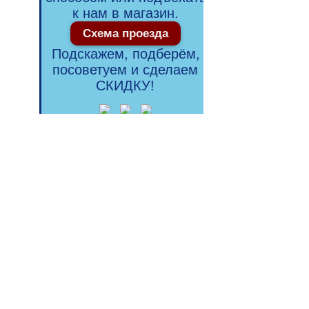
к нам в магазин.
Схема проезда
Подскажем, подберём,
посоветуем и сделаем
СКИДКУ!