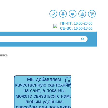
ПН-ПТ: 10.00-20.00
СБ-ВС: 10.00-18.00
хника
Мы добавляем
качественную сантехнику
на сайт, а пока Вы
можете связаться с нами
любым удобным
способом или подъехать