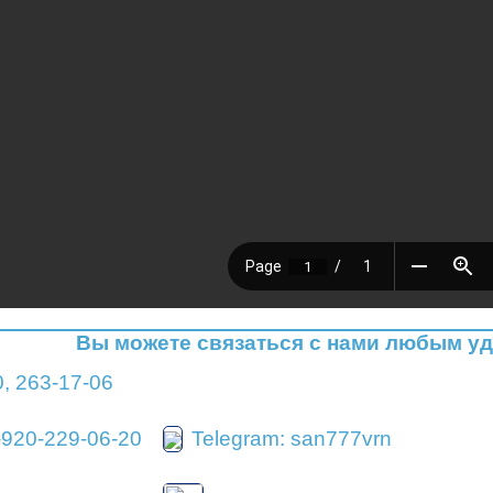
Вы можете связаться с нами любым у
0
,
263-17-06
-920-229-06-20
Telegram: san777vrn