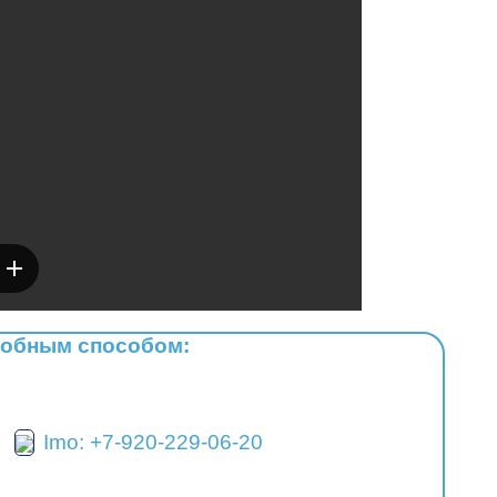
добным способом:
Imo: +7-920-229-06-20