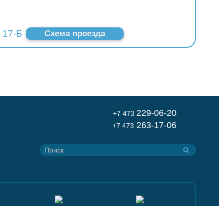
 17-Б
Схема проезда
229-06-20
+7 473
263-17-06
+7 473
ания могут