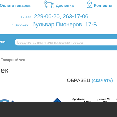
Оплата товаров
Доставка
Контакты
229-06-20
,
263-17-06
+7 473
бульвар Пионеров, 17-Б
г. Воронеж,
ели
Товарный чек
ек
ОБРАЗЕЦ
(скачать)