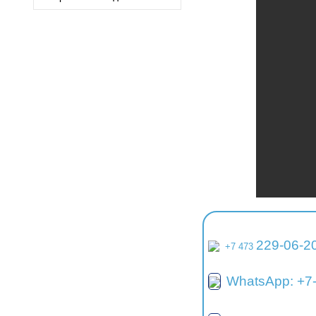
229-06-2
+7 473
WhatsApp: +7