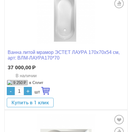
Ванна литой мрамор ЭСТЕТ ЛАУРА 170x70x54 см,
арт: ВЛМ-ЛАУРА170*70
37 000,00
Р
В наличии
в Сплит
9 250
Р
-
+
шт
Купить в 1 клик