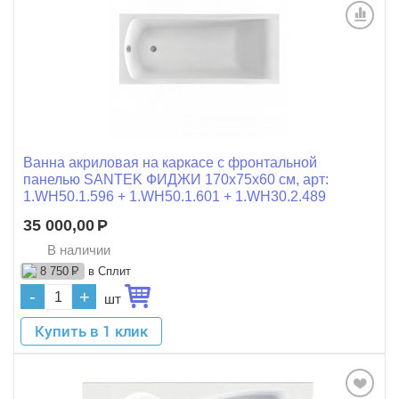
Ванна акриловая на каркасе с фронтальной
панелью SANTEK ФИДЖИ 170x75x60 см, арт:
1.WH50.1.596 + 1.WH50.1.601 + 1.WH30.2.489
35 000,00
Р
В наличии
в Сплит
8 750
Р
-
+
шт
Купить в 1 клик