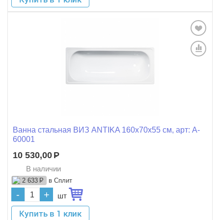
Ванна стальная ВИЗ ANTIKA 160x70x55 см, арт: A-
60001
10 530,00
Р
В наличии
в Сплит
2 633
Р
-
+
шт
Купить в 1 клик