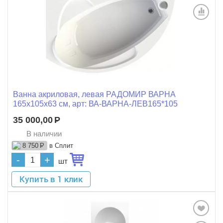
Ванна акриловая, левая РАДОМИР ВАРНА
165x105x63 см, арт: ВА-ВАРНА-ЛЕВ165*105
35 000,00
Р
В наличии
в Сплит
8 750
Р
-
+
шт
Купить в 1 клик