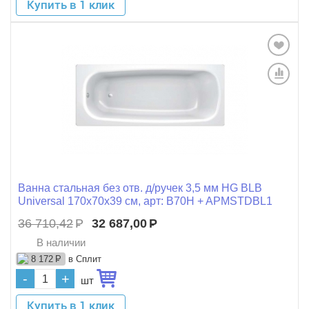
Купить в 1 клик
Ванна стальная без отв. д/ручек 3,5 мм HG BLB
Universal 170x70x39 см, арт: B70H + APMSTDBL1
36 710,42
Р
32 687,00
Р
В наличии
в Сплит
8 172
Р
-
+
шт
Купить в 1 клик