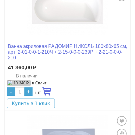
Ванна акриловая РАДОМИР НИКОЛЬ 180x80x65 см,
арт: 2-01-0-0-1-210Ч + 2-15-0-0-0-239Р + 2-21-0-0-0-
210
41 360,00
Р
В наличии
в Сплит
10 340
Р
-
+
шт
Купить в 1 клик