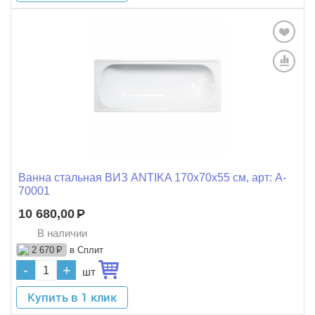
Ванна стальная ВИЗ ANTIKA 170x70x55 см, арт: A-
70001
10 680,00
Р
В наличии
в Сплит
2 670
Р
-
+
шт
Купить в 1 клик