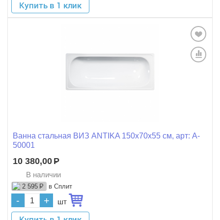
Купить в 1 клик
Ванна стальная ВИЗ ANTIKA 150x70x55 см, арт: A-
50001
10 380,00
Р
В наличии
в Сплит
2 595
Р
-
+
шт
Купить в 1 клик