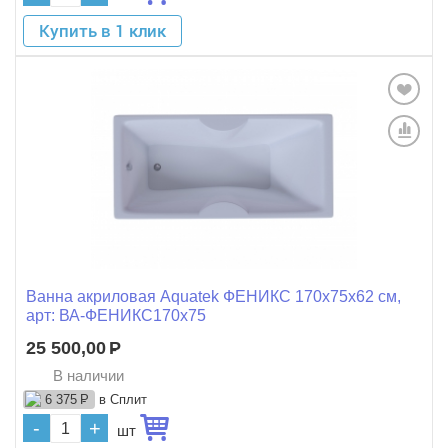
Купить в 1 клик
Ванна акриловая Aquatek ФЕНИКС 170x75x62 см,
арт: ВА-ФЕНИКС170x75
25 500,00
Р
В наличии
в Сплит
6 375
Р
-
+
шт