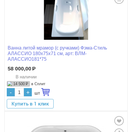
Ванна литой мрамор (с ручками) Фэма-Стиль
АЛАССИО 180x75x71 см, арт: ВЛМ-
АЛАССИО181*75
58 000,00
Р
В наличии
в Сплит
14 500
Р
-
+
шт
Купить в 1 клик