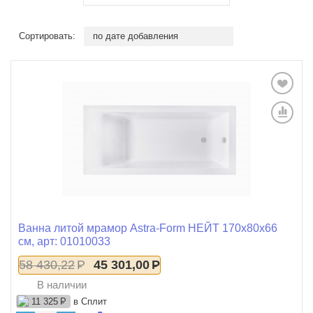
Сортировать:
по дате добавления
Ванна литой мрамор Astra-Form НЕЙТ 170x80x66
см, арт: 01010033
58 430,22
Р
45 301,00
Р
В наличии
в Сплит
11 325
Р