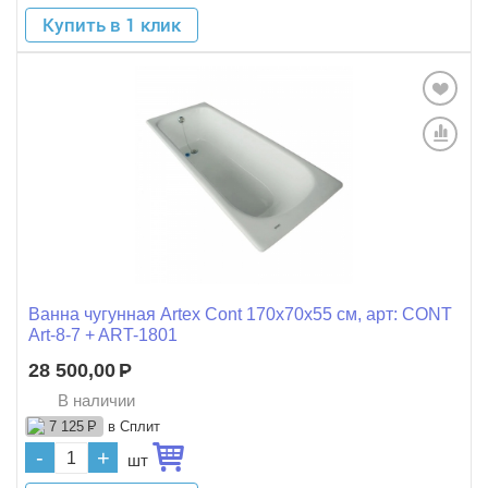
Купить в 1 клик
Ванна чугунная Artex Cont 170x70x55 см, арт: CONT
Art-8-7 + ART-1801
28 500,00
Р
В наличии
в Сплит
7 125
Р
-
+
шт