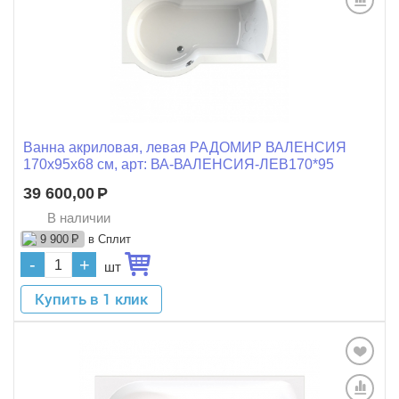
Ванна акриловая, левая РАДОМИР ВАЛЕНСИЯ
170x95x68 см, арт: ВА-ВАЛЕНСИЯ-ЛЕВ170*95
39 600,00
Р
В наличии
в Сплит
9 900
Р
-
+
шт
Купить в 1 клик