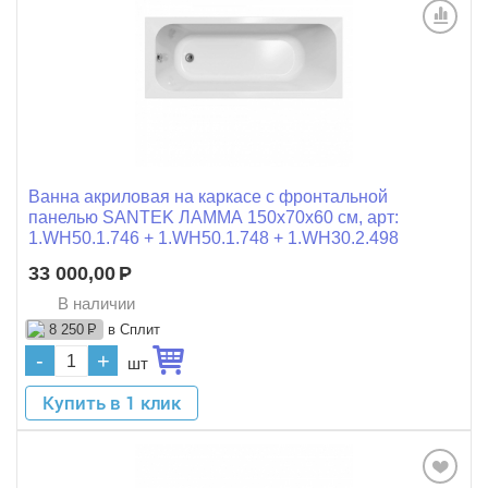
Ванна акриловая на каркасе с фронтальной
панелью SANTEK ЛАММА 150x70x60 см, арт:
1.WH50.1.746 + 1.WH50.1.748 + 1.WH30.2.498
33 000,00
Р
В наличии
в Сплит
8 250
Р
-
+
шт
Купить в 1 клик