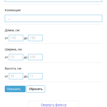
Коллекция:
...
Длина, см:
от
до
Ширина, см:
от
до
Высота, см:
от
до
Сбросить
Свернуть фильтр