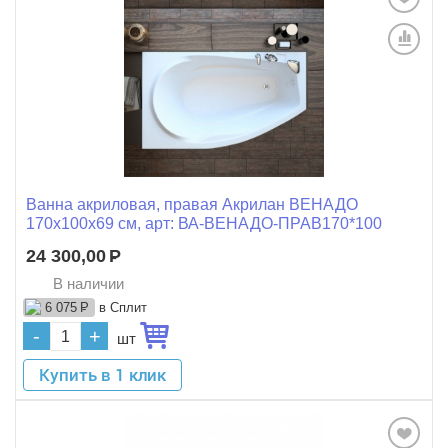
Ванна акриловая, правая Акрилан ВЕНАДО
170x100x69 см, арт: ВА-ВЕНАДО-ПРАВ170*100
24 300,00
Р
В наличии
в Сплит
6 075
Р
-
+
шт
Купить в 1 клик