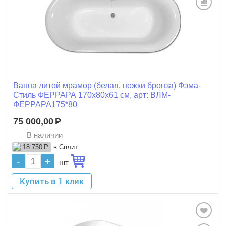
Ванна литой мрамор (белая, ножки бронза) Фэма-
Стиль ФЕРРАРА 170x80x61 см, арт: ВЛМ-
ФЕРРАРА175*80
75 000,00
Р
В наличии
в Сплит
18 750
Р
-
+
шт
Купить в 1 клик