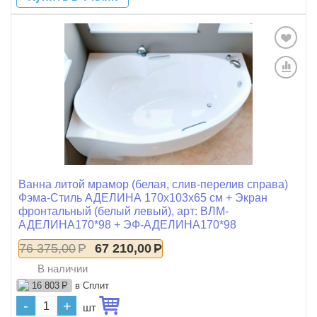
Ванна литой мрамор (белая, слив-перелив справа)
Фэма-Стиль АДЕЛИНА 170x103x65 см + Экран
фронтальный (белый левый), арт: ВЛМ-
АДЕЛИНА170*98 + ЭФ-АДЕЛИНА170*98
76 375,00
Р
67 210,00
Р
В наличии
в Сплит
16 803
Р
-
+
шт