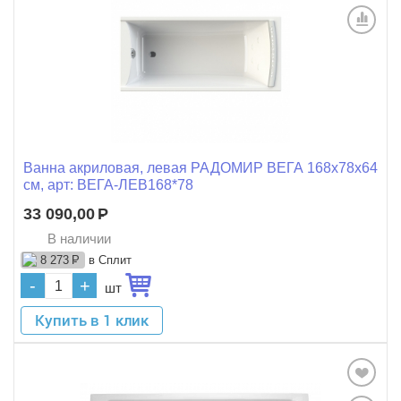
Ванна акриловая, левая РАДОМИР ВЕГА 168x78x64
см, арт: ВЕГА-ЛЕВ168*78
33 090,00
Р
В наличии
в Сплит
8 273
Р
-
+
шт
Купить в 1 клик