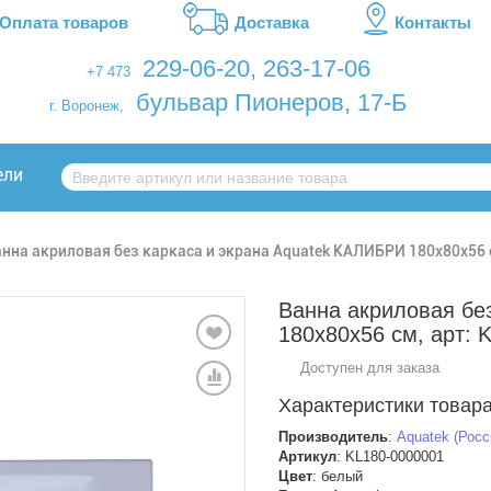
Оплата товаров
Доставка
Контакты
229-06-20
,
263-17-06
+7 473
бульвар Пионеров, 17-Б
г. Воронеж,
ели
нна акриловая без каркаса и экрана Aquatek КАЛИБРИ 180x80x56 
Ванна акриловая бе
180x80x56 см, арт: 
Доступен для заказа
Характеристики товара
Производитель
:
Aquatek (Росс
Артикул
: KL180-0000001
Цвет
:
белый