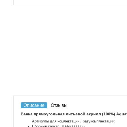
Описание
Отзывы
Ванна прямоугольная литьевой акрилл (100%) Aqua
Артикулы для комлектации / разукомплектации:
Сборный каркас: KAR-0000055