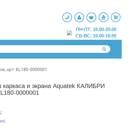
ПН-ПТ: 10.00-20.00
СБ-ВС: 10.00-18.00
см, арт: KL180-0000001
з каркаса и экрана Aquatek КАЛИБРИ
KL180-0000001
:
ия)