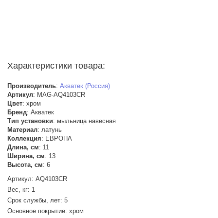
Характеристики товара:
Производитель
:
Акватек (Россия)
Артикул
: MAG-AQ4103CR
Цвет
:
хром
Бренд
:
Акватек
Тип установки
:
мыльница навесная
Материал
:
латунь
Коллекция
:
ЕВРОПА
Длина, см
:
11
Ширина, см
:
13
Высота, см
:
6
Артикул: AQ4103CR
Вес, кг: 1
Срок службы, лет: 5
Основное покрытие: хром