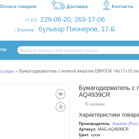
Оплата товаров
Доставка
Контакты
229-06-20
,
263-17-06
+7 473
бульвар Пионеров, 17-Б
г. Воронеж,
ели
ссуары
Бумагодержатель с полкой Акватек ЕВРОПА 14x11x10 см
Бумагодержатель с 
AQ4939CR
В наличии
Характеристики товара
Производитель
:
Акватек (Росс
Артикул
: MAG-AQ4939CR
Цвет
:
хром