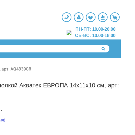
ПН-ПТ: 10.00-20.00
СБ-ВС: 10.00-18.00
, арт: AQ4939CR
полкой Акватек ЕВРОПА 14x11x10 см, арт:
:
ия)