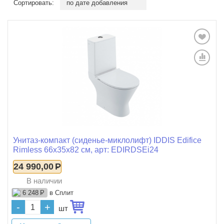
Сортировать:
по дате добавления
Унитаз-компакт (сиденье-миклолифт) IDDIS Edifice
Rimless 66x35x82 см, арт: EDIRDSEi24
24 990,00
Р
В наличии
в Сплит
6 248
Р
-
+
шт