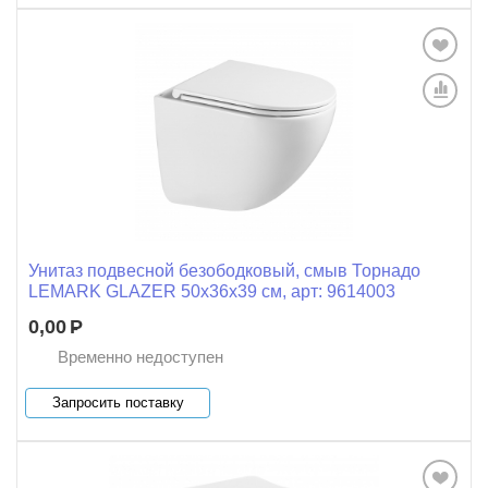
Унитаз подвесной безободковый, смыв Торнадо
LEMARK GLAZER 50х36х39 см, арт: 9614003
0,00
Р
Временно недоступен
Запросить поставку