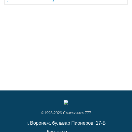
©1993-2026 Сантехника 777
г. Воронеж,
бульвар Пионеров, 17-Б
Контакты