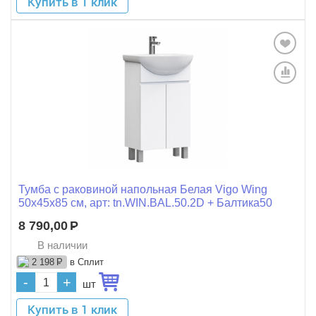
Купить в 1 клик
Тумба с раковиной напольная Белая Vigo Wing
50x45x85 см, арт: tn.WIN.BAL.50.2D + Балтика50
8 790,00
Р
В наличии
в Сплит
2 198
Р
-
+
шт
Купить в 1 клик