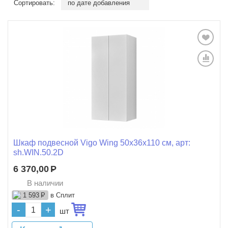
Сортировать:
по дате добавления
Шкаф подвесной Vigo Wing 50x36x110 см, арт:
sh.WIN.50.2D
6 370,00
Р
В наличии
в Сплит
1 593
Р
-
+
шт